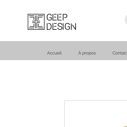
Accueil
À propos
Contac
Accueil
À propos
Contact
Projets
Bo