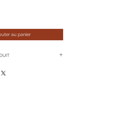
outer au panier
DUIT