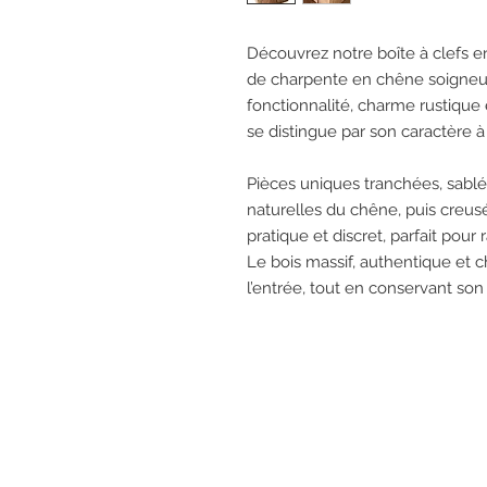
Découvrez notre boîte à clefs en
de charpente en chêne soigneus
fonctionnalité, charme rustique e
se distingue par son caractère à l
Pièces uniques tranchées, sablé
naturelles du chêne, puis creusée
pratique et discret, parfait pour
Le bois massif, authentique et 
l’entrée, tout en conservant son 