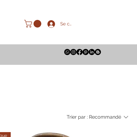
Se connecter
Trier par :
Recommandé
ique