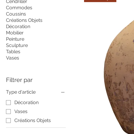
Cendriller
Commodes
Coussins
Créations Objets
Décoration
Mobilier
Peinture
Sculpture
Tables
Vases
Filtrer par
Type d'article
Décoration
Vases
Créations Objets